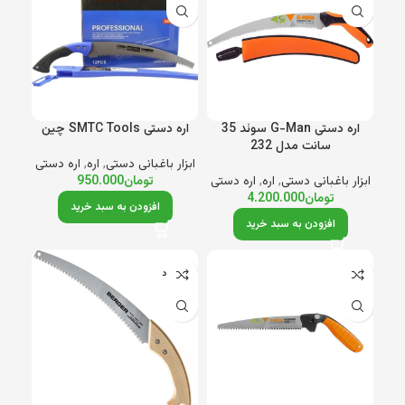
اره دستی G-Man سوئد 35
اره دستی SMTC Tools چین
سانت مدل 232
ابزار باغبانی دستی
,
اره
,
اره دستی
ابزار باغبانی دستی
,
اره
,
اره دستی
تومان
950.000
تومان
4.200.000
افزودن به سبد خرید
افزودن به سبد خرید
ناموجود