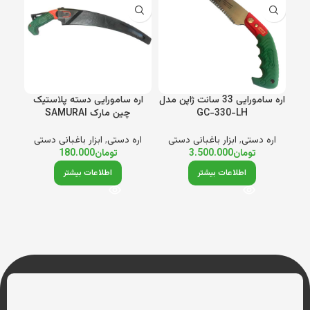
اره سامورایی 33 سانت ژاپن مدل
اره سامورایی دسته پلاستیک
GC-330-LH
چین مارک SAMURAI
اره دستی
,
ابزار باغبانی دستی
اره دستی
,
ابزار باغبانی دستی
تومان
3.500.000
تومان
180.000
اطلاعات بیشتر
اطلاعات بیشتر