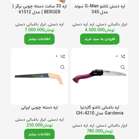
اره دستی تاشو G-Man سوئد
اره 33 سانت دسته چوبی برگر (
مدل 345
BERGER ) مدل 61512
ابزار باغبانی دستی
,
اره
,
اره دستی
اره دستی
,
ابزار باغبانی دستی
تومان
4.500.000
تومان
7.000.000
افزودن به سبد خرید
اطلاعات بیشتر
ناموجود
ناموجود
اره باغبانی تاشو گاردنیا
اره دسته چوبی ایرانی
Gardenia مدل GH-4210
اره دستی
,
ابزار باغبانی دستی
ابزار باغبانی دستی
,
اره
,
اره دستی
تومان
250.000
تومان
780.000
اطلاعات بیشتر