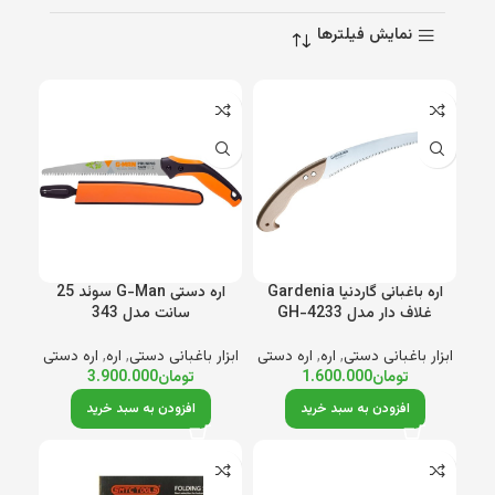
نمایش فیلترها
اره باغبانی گاردنیا Gardenia
اره دستی G-Man سوئد 25
غلاف دار مدل GH-4233
سانت مدل 343
ابزار باغبانی دستی
,
اره
,
اره دستی
ابزار باغبانی دستی
,
اره
,
اره دستی
تومان
1.600.000
تومان
3.900.000
افزودن به سبد خرید
افزودن به سبد خرید