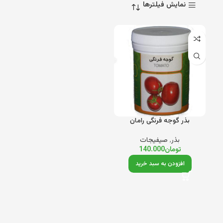
نمایش فیلترها
بذر گوجه فرنگی رامان
بذر
,
صیفیجات
تومان
140.000
افزودن به سبد خرید