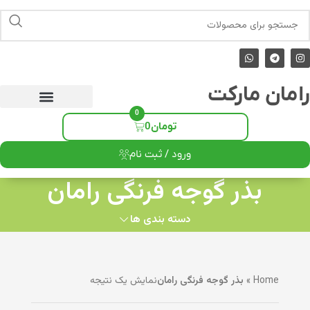
رامان مارکت
0
تومان
0
ورود / ثبت نام
بذر گوجه فرنگی رامان
دسته بندی ها
Home
»
بذر گوجه فرنگی رامان
نمایش یک نتیجه