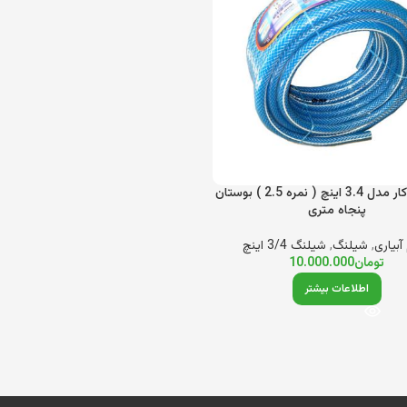
شلنگ داراکار مدل 3.4 اینچ ( نمره 2.5 ) بوستان
پنجاه متری
آبیاری
,
شیلنگ
,
شیلنگ 3/4 اینچ
تومان
10.000.000
اطلاعات بیشتر