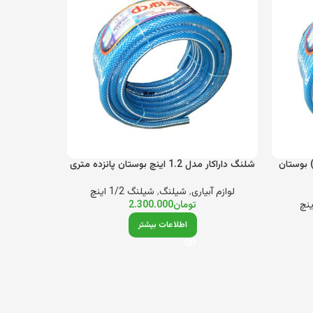
 داراکار مدل یک اینچ ( نمره 3 ) بوستان
شلنگ داراکار مدل 1.2 اینچ بوستان پانزده متری
لوازم آبیاری
,
شیلنگ
,
شیلنگ 1/2 اینچ
تومان
2.300.000
اطلاعات بیشتر