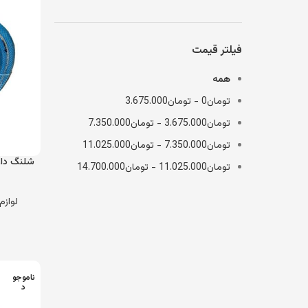
فیلتر قیمت
همه
تومان
0
-
تومان
3.675.000
تومان
3.675.000
-
تومان
7.350.000
تومان
7.350.000
-
تومان
11.025.000
تومان
11.025.000
-
تومان
14.700.000
لوازم 
ناموجو
د