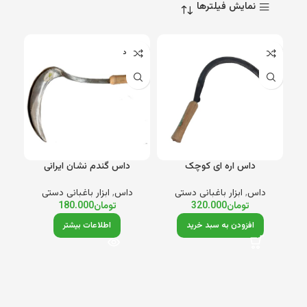
نمایش فیلترها
ناموجود
داس اره ای کوچک
داس گندم نشان ایرانی
داس
,
ابزار باغبانی دستی
داس
,
ابزار باغبانی دستی
تومان
320.000
تومان
180.000
افزودن به سبد خرید
اطلاعات بیشتر