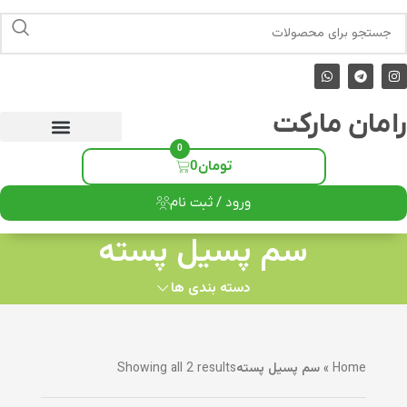
رامان مارکت
0
تومان
0
ورود / ثبت نام
سم پسیل پسته
دسته بندی ها
Home
»
سم پسیل پسته
Showing all 2 results