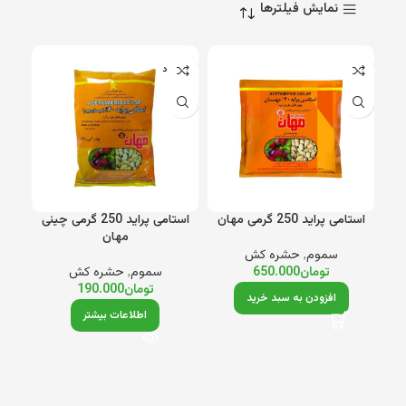
نمایش فیلترها
ناموجود
استامی پراید 250 گرمی مهان
استامی پراید 250 گرمی چینی
مهان
سموم
,
حشره کش
تومان
650.000
سموم
,
حشره کش
تومان
190.000
افزودن به سبد خرید
اطلاعات بیشتر