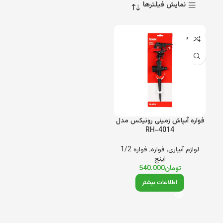
نمایش فیلترها
ناموجود
فواره آبپاش زمینی رونیکس مدل
RH-4014
لوازم آبیاری
,
فواره
,
فواره 1/2
اینچ
تومان
540.000
اطلاعات بیشتر