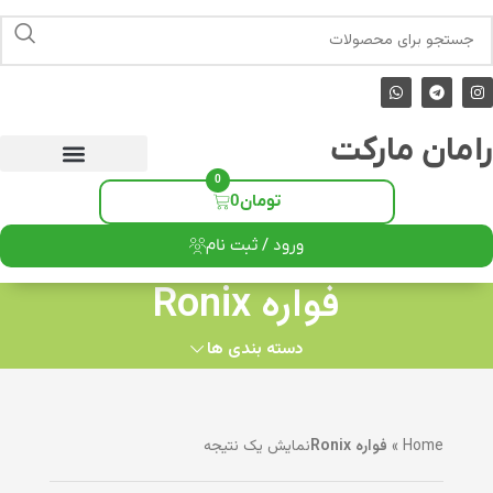
رامان مارکت
0
تومان
0
ورود / ثبت نام
فواره Ronix
دسته بندی ها
Home
»
فواره Ronix
نمایش یک نتیجه