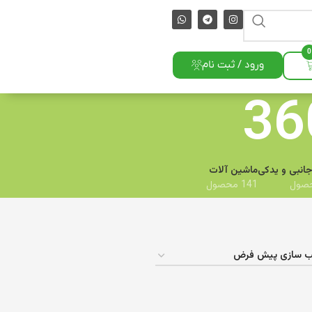
0
ورود / ثبت نام
جانبی و یدکی
ماشین آلات
141 محصول