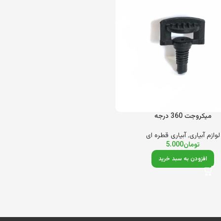
میکروجت 360 درجه
لوازم آبیاری
,
آبیاری قطره ای
تومان
5.000
افزودن به سبد خرید