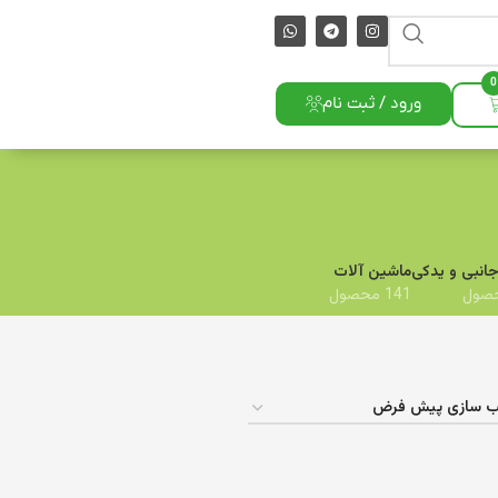
0
ورود / ثبت نام
جانبی و یدکی
ماشین آلات
141 محصول