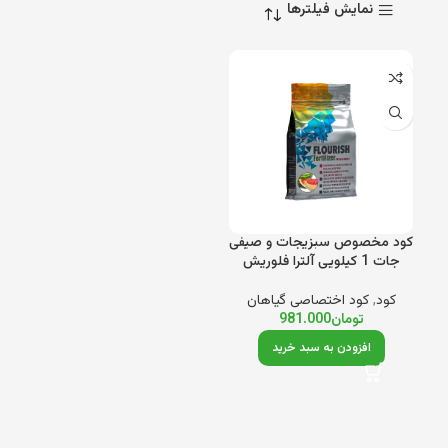
نمایش فیلترها
کود مخصوص سبزیجات و صیفی
جات 1 کیلویی آلترا فلوریش
کود
,
کود اختصاصی گیاهان
تومان
981.000
افزودن به سبد خرید