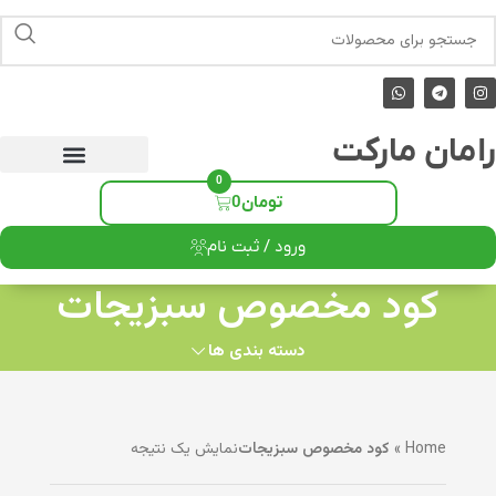
رامان مارکت
0
تومان
0
ورود / ثبت نام
کود مخصوص سبزیجات
دسته بندی ها
Home
»
کود مخصوص سبزیجات
نمایش یک نتیجه