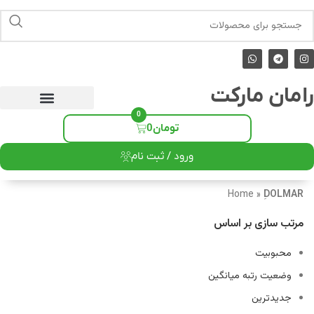
رامان مارکت
0
تومان
0
ورود / ثبت نام
Home
»
ِDOLMAR
مرتب سازی بر اساس
محبوبیت
وضعیت رتبه میانگین
جدیدترین