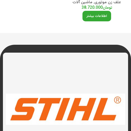
علف زن موتوری
,
ماشین آلات
تومان
38.720.000
اطلاعات بیشتر