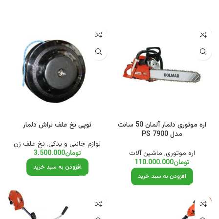
اره موتوری دلمار آلمان 50 سانت
توپی نخ علف تراش دلمار
مدل PS 7900
لوازم جانبی و یدکی
,
نخ علف زن
اره موتوری
,
ماشین آلات
تومان
3.500.000
تومان
110.000.000
افزودن به سبد خرید
افزودن به سبد خرید