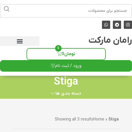
رامان مارکت
0
تومان
0
ورود / ثبت نام
Stiga
دسته بندی ها
Showing all 3 results
Home
»
Stiga