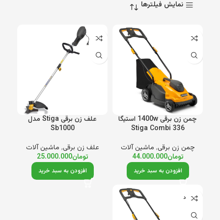
نمایش فیلترها
چمن زن برقی 1400w استیگا
علف زن برقی Stiga مدل
Sb1000
Stiga Combi 336
چمن زن برقی
,
ماشین آلات
علف زن برقی
,
ماشین آلات
تومان
44.000.000
تومان
25.000.000
افزودن به سبد خرید
افزودن به سبد خرید
ناموجود