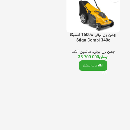
چمن زن برقی 1600w استیگا
Stiga Combi 340c
چمن زن برقی
,
ماشین آلات
تومان
35.700.000
اطلاعات بیشتر