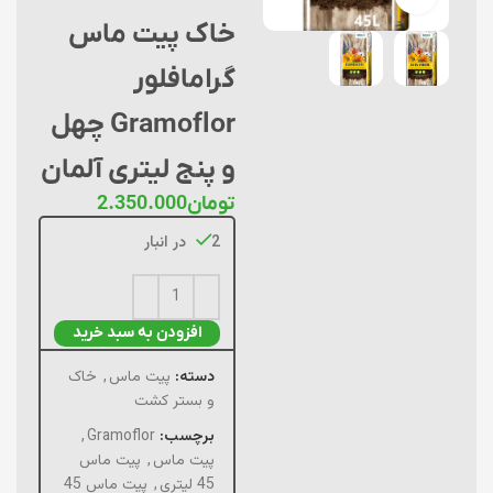
خاک پیت ماس
گرامافلور
Gramoflor چهل
و پنج لیتری آلمان
تومان
2.350.000
2 در انبار
افزودن به سبد خرید
دسته:
پیت ماس
,
خاک
و بستر کشت
برچسب:
Gramoflor
,
پیت ماس
,
پیت ماس
45 لیتری
,
پیت ماس 45