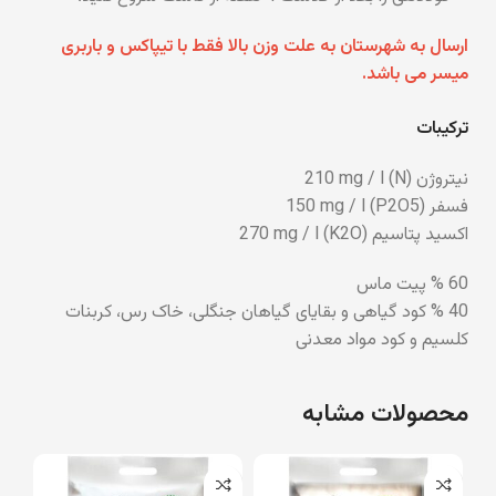
ارسال به شهرستان به علت وزن بالا فقط با تیپاکس و باربری
میسر می باشد.
ترکیبات
نیتروژن (N) 210 mg / l
فسفر (P2O5) 150 mg / l
اکسید پتاسیم (K2O) 270 mg / l
60 % پیت ماس
40 % کود گیاهی و بقایای گیاهان جنگلی، خاک رس، کربنات
کلسیم و کود مواد معدنی
محصولات مشابه