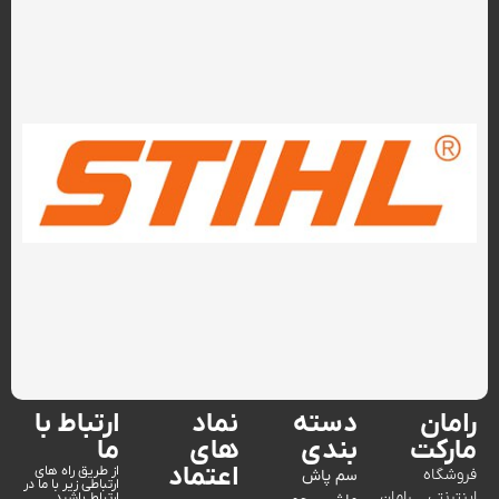
رامان
دسته
نماد
ارتباط با
مارکت
بندی
های
ما
اعتماد
از طریق راه های
فروشگاه
سم پاش
ارتباطی زیر با ما در
اینترنتی رامان
ارتباط باشید