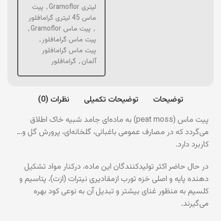
لیتری Gramoflor
,
پیت
ماس 45 لیتری گرامافلور
,
پیت ماس Gramoflor
,
پیت ماس گرامافلور
,
پیت ماس گرامافلور
آلمان
,
گرامافلور
توضیحات
توضیحات تکمیلی
نظرات (0)
پیت ماس (peat moss) به ماده‌ای جامد شبیه خاک اطلاق
می‌گردد که در مصارف عمومی باغبانی، گلخانه‌ای، پرورش گل و…
کاربرد دارد.
در حال حاضر اکثر تولیدکنندگان این ماده، درکنار مواد تشکیل
دهنده پایه و اصلی خزه تورب ازمقادیری نیترات (ازت)، پتاسیم و
کلسیم به منظور غنای بیشتر و تبدیل آن به نوعی کود بهره
می‌گیرند.