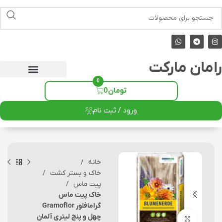
رامان مارکت
0
تومان
0
ورود / ثبت نام
خانه
خاک و بستر کشت
پیت ماس
خاک پیت ماس
گرامافلور Gramoflor
چهل و پنج لیتری آلمان
برای بزرگنمایی کلیک کنید