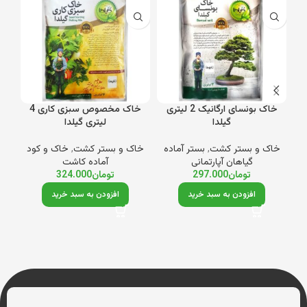
خاک بونسای ارگانیک 2 لیتری
خاک مخصوص سبزی کاری 4
گیلدا
لیتری گیلدا
خاک و بستر کشت
,
بستر آماده
خاک و بستر کشت
,
خاک و کود
گیاهان آپارتمانی
آماده کاشت
تومان
297.000
تومان
324.000
افزودن به سبد خرید
افزودن به سبد خرید