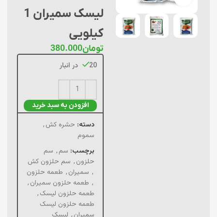
لیسک سمیران 1
کیلویی
تومان
380.000
20 در انبار
افزودن به سبد خرید
دسته:
حشره کش
,
سموم
برچسب:
سم
,
سم
حلزون
,
سم حلزون کش
,
سمیران
,
طعمه حلزون
,
طعمه حلزون سمیران
,
طعمه حلزون لیسک
,
طعمه حلزون لیسک
سمیران
,
لیسک