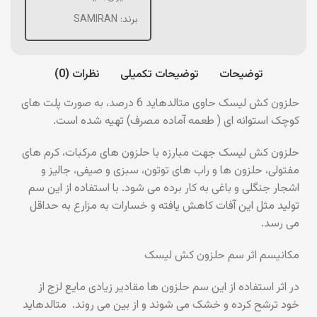
برند:
SAMIRAN
توضیحات
توضیحات تکمیلی
نظرات (0)
حلزون کش لیسک حاوی متالدهايد 6 درصد، به صورت پلت های
کوچک استوانه ای ( طعمه آماده مصرف) تهیه شده است.
حلزون کش لیسک جهت مبارزه با حلزون های مرکبات، کرم های
مفتولی، حلزون ها و راب های توتون، سبزی و صیفی، جالیز و
اشجار جنگلی و باغی به کار برده می شود. با استفاده از این سم
تولید مثل این آفات کاهش یافته و خسارات به مزارع به حداقل
می رسد.
مکانیسم اثر سم حلزون کش لیسک
در اثر استفاده از این سم حلزون­ ها مقادیر زیادی مایع لزج از
خود ترشح کرده و خشک می شوند و از بین می روند. متالدهاید