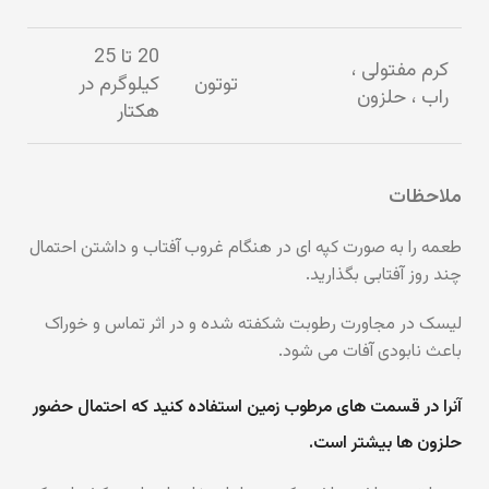
20 تا 25
کرم مفتولی ،
توتون
کیلوگرم در
راب ، حلزون
هکتار
ملاحظات
طعمه را به صورت کپه ای در هنگام غروب آفتاب و داشتن احتمال
چند روز آفتابی بگذارید.
لیسک در مجاورت رطوبت شکفته شده و در اثر تماس و خوراک
باعث نابودی آفات می شود.
آنرا در قسمت های مرطوب زمین استفاده کنید که احتمال حضور
حلزون ها بیشتر است.