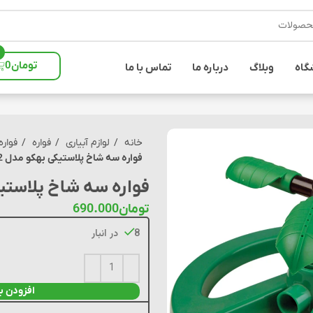
تومان
0
گاه
وبلاگ
درباره ما
تماس با ما
خانه
لوازم آبیاری
فواره
فواره 1/2 ای
فواره سه شاخ پلاستیکی بهکو مدل 4102
فواره سه شاخ پلاستیکی 
تومان
690.000
8 در انبار
افزودن ب