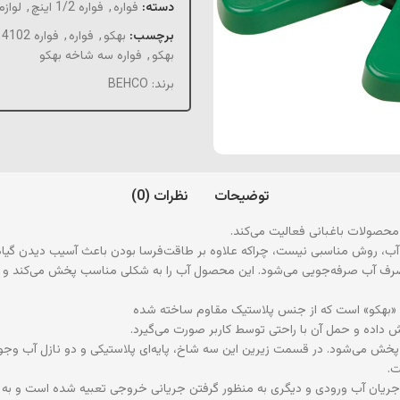
دسته:
فواره
,
فواره 1/2 اینچ
,
لوازم
برچسب:
بهکو
,
فواره
,
فواره 4102 بهکو
بهکو
,
فواره سه شاخه بهکو
برند:
BEHCO
توضیحات
نظرات (0)
محصولات باغبانی فعالیت می‌کند.
 آب، روش مناسبی نیست، چراکه علاوه بر طاقت‌فرسا بودن باعث آسیب دیدن گیاه
ر مصرف آب صرفه‌جویی می‌شود. این محصول آب را به شکلی مناسب پخش می‌کند و ا
 داده و حمل آن با راحتی توسط کاربر صورت می‌گیرد.
 می‌شود. در قسمت زیرین این سه شاخ، پایه‌ای پلاستیکی و دو نازل آب وجود دا
ت.
ال جریان آب ورودی و دیگری به منظور گرفتن جریانی خروجی تعبیه شده است و به شم