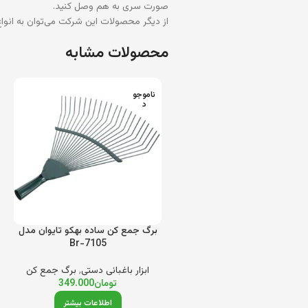
صورت سری به هم وصل کنید.
از دیگر محصولات این شرکت می‌توان به انواع 
محصولات مشابه
ناموجو
د
برگ جمع کن ساده بهکو تایوان مدل
Br-7105
ابزار باغبانی دستی
,
برگ جمع کن
تومان
349.000
اطلاعات بیشتر