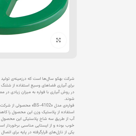
برای بزرگنمایی کلیک کنید
شرکت بهکو سال‌ها است که درزمینه‌ی تولید 
برای آبیاری فضاهای وسیع استفاده از شلنگ
در روش آبیاری با فواره به میزان زیادی د
شوند.
فواره‌ی مدل «BS-4102» محصولی از شرکت «بهکو» است که از جنس پلاستیک مقاوم ساخته شده
استفاده از پلاستیک وزن این محصول را کاهش
آب از طریق سه شاخ پلاستیکی این محصول پخش
خوب بوده و از ایستایی مناسبی برخوردار اس
یکی از نازل‌های قرارگرفته در پایه برای اتص