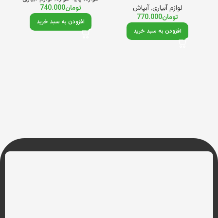
لوازم آبیاری
,
آبپاش
تومان
740.000
تومان
770.000
افزودن به سبد خرید
افزودن به سبد خرید