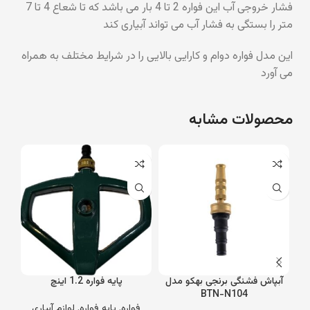
فشار خروجی آب این فواره 2 تا 4 بار می باشد که تا شعاع 4 تا 7
متر را بستگی به فشار آب می تواند آبیاری کند
این مدل فواره دوام و کارایی بالایی را در شرایط مختلف به همراه
می آورد
محصولات مشابه
آبپاش فشنگی برنجی بهکو مدل
پایه فواره 1.2 اینچ
BTN-N104
فواره
,
پایه فواره
,
لوازم آبیاری
ل