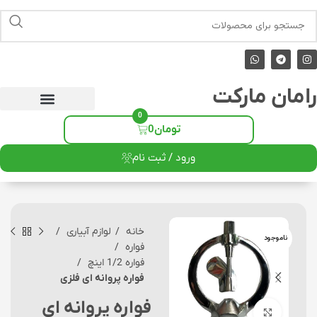
رامان مارکت
0
تومان
0
ورود / ثبت نام
خانه
لوازم آبیاری
ناموجود
فواره
فواره 1/2 اینچ
فواره پروانه ای فلزی
فواره پروانه ای
برای بزرگنمایی کلیک کنید