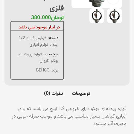
فلزی
تومان
380.000
در انبار موجود نمی باشد
دسته:
فواره
,
فواره 1/2
اینچ
,
لوازم آبیاری
برچسب:
فواره پروانه ای
بهکو تایوان
برند:
BEHCO
توضیحات
نظرات (0)
فواره پروانه ای بهکو دارای خروجی 1.2 اینچ می باشد که برای
آبیاری گیاهان بسیار مناسب می باشد و موجب صرفه جویی در
مصرف آب میشود