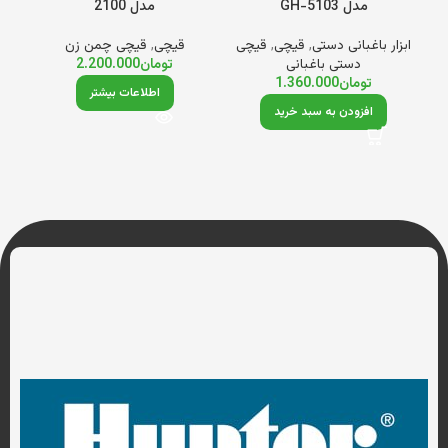
مدل GH-5103
مدل 2100
ابزار باغبانی دستی
,
قیچی
,
قیچی
قیچی
,
قیچی چمن زن
ابز
دستی باغبانی
تومان
2.200.000
تومان
1.360.000
اطلاعات بیشتر
افزودن به سبد خرید