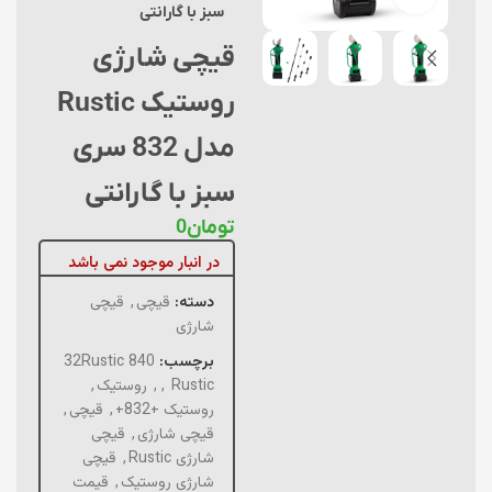
سبز با گارانتی
قیچی شارژی
روستیک Rustic
مدل 832 سری
سبز با گارانتی
تومان
0
در انبار موجود نمی باشد
دسته:
قیچی
,
قیچی
شارژی
برچسب:
32Rustic 840
Rustic
,
,
روستیک
,
روستیک +832+
,
قیچی
,
قیچی شارژی
,
قیچی
شارژی Rustic
,
قیچی
شارژی روستیک
,
قیمت