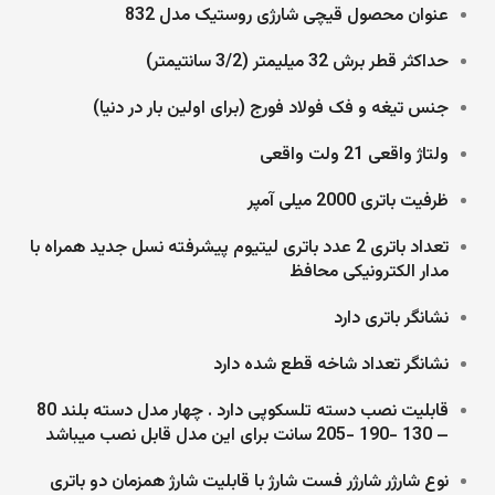
عنوان محصول قیچی شارژی روستیک مدل 832
حداکثر قطر برش 32 میلیمتر (3/2 سانتیمتر)
جنس تیغه و فک فولاد فورج (برای اولین بار در دنیا)
ولتاژ واقعی 21 ولت واقعی
ظرفیت باتری 2000 میلی آمپر
تعداد باتری 2 عدد باتری لیتیوم پیشرفته نسل جدید همراه با
مدار الکترونیکی محافظ
نشانگر باتری دارد
نشانگر تعداد شاخه قطع شده دارد
قابلیت نصب دسته تلسکوپی دارد . چهار مدل دسته بلند 80
– 130 -190 -205 سانت برای این مدل قابل نصب میباشد
نوع شارژر شارژر فست شارژ با قابلیت شارژ همزمان دو باتری