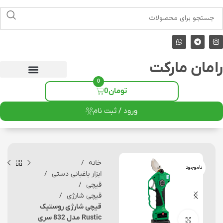
رامان مارکت
0
تومان
0
ورود / ثبت نام
خانه
ناموجود
ابزار باغبانی دستی
قیچی
قیچی شارژی
قیچی شارژی روستیک
Rustic مدل 832 سری
برای بزرگنمایی کلیک کنید