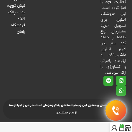
فعالیت خود را
نبش کوچه
آغاز کرده است.
بهار ، پلاک
این فروشگاه
24 -
آنلاین برای
فروشگاه
تسهیل خرید
مشتریان، انواع
رامان
کالاها از جمله
کود، سم، بذر،
لوازم آبیاری،
ماشین‌آلات و
ابزارهای باغبانی
و کشاورزی را
ارائه می‌دهد.
تمامی حقوق مادی و معنوی این وبسایت متعلق به گروه رامان است.
طراحی و اجرا توسط
آروین جمشیدی
0