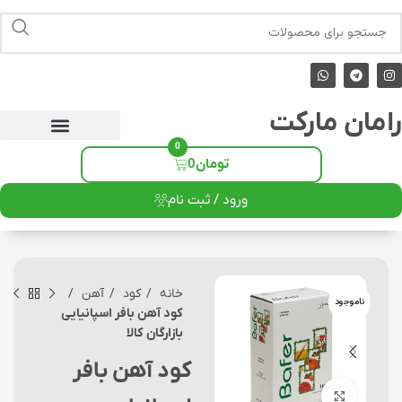
رامان مارکت
0
تومان
0
ورود / ثبت نام
خانه
کود
آهن
ناموجود
کود آهن بافر اسپانیایی
بازارگان کالا
کود آهن بافر
برای بزرگنمایی کلیک کنید