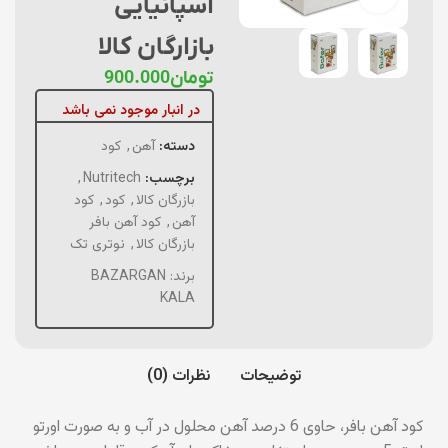
اسپانیایی
بازارگان کالا
تومان
900.000
در انبار موجود نمی باشد
دسته:
آهن
,
کود
برچسب:
Nutritech
,
بازرگان کالا
,
کود
,
کود
آهن
,
کود آهن بافر
بازرگان کالا
,
نوتری تک
برند:
BAZARGAN
KALA
توضیحات
نظرات (0)
کود آهن بافر، حاوی 6 درصد آهن محلول در آب و به صورت اورتو