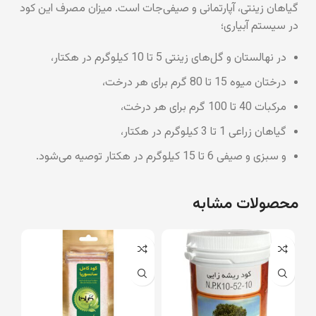
گیاهان زینتی، آپارتمانی و صیفی‌جات است. میزان مصرف این کود
در سیستم آبیاری؛
در نهالستان و گل‌های زینتی 5 تا 10 کیلوگرم در هکتار،
درختان میوه 15 تا 80 گرم برای هر درخت،
مرکبات 40 تا 100 گرم برای هر درخت،
گیاهان زراعی 1 تا 3 کیلوگرم در هکتار،
و سبزی و صیفی 6 تا 15 کیلوگرم در هکتار توصیه می‌شود.
محصولات مشابه
نام