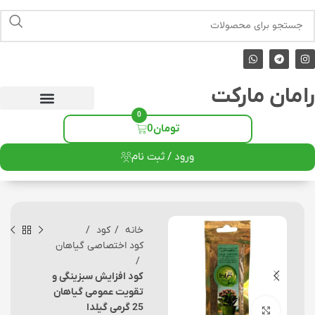
رامان مارکت
0
تومان
0
ورود / ثبت نام
خانه
کود
کود اختصاصی گیاهان
کود افزایش سبزینگی و
تقویت عمومی گیاهان
25 گرمی گیلدا
برای بزرگنمایی کلیک کنید