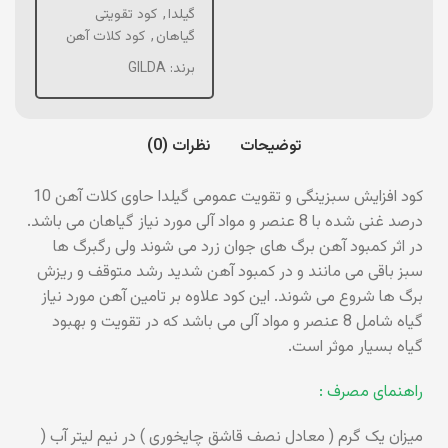
گیلدا
,
کود تقویتی
گیاهان
,
کود کلات آهن
برند:
GILDA
توضیحات
نظرات (0)
کود افزایش سبزینگی و تقویت عمومی گیلدا حاوی کلات آهن 10
درصد غنی شده با 8 عنصر و مواد آلی مورد نیاز گیاهان می باشد.
در اثر کمبود آهن برگ های جوان زرد می شوند ولی رگبرگ ها
سبز باقی می مانند و در کمبود آهن شدید رشد متوقف و ریزش
برگ ها شروع می شوند. این کود علاوه بر تامین آهن مورد نیاز
گیاه شامل 8 عنصر و مواد آلی می باشد که در تقویت و بهبود
گیاه بسیار موثر است.
راهنمای مصرف :
میزان یک گرم ( معادل نصف قاشق چایخوری ) در نیم لیتر آب (