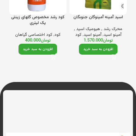
اسید آمینه آمینوگان جنوبگان
کود رشد مخصوص گلهای زینتی
یک لیتری
محرک رشد , هیومیک اسید ,
ماکرو NPK
آمینو اسید
,
آمینو اسید
,
کود
کود
,
کود اختصاصی گیاهان
تومان
1.570.000
تومان
400.000
افزودن به سبد خرید
افزودن به سبد خرید