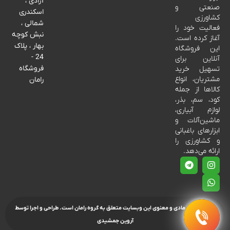
آزادی ،
صنعتی و
اسکندری
کشاورزی
شمالی ،
فعالیت خود را
نبش کوچه
آغاز کرده است.
بهار ، پلاک
این فروشگاه
24 -
آنلاین برای
فروشگاه
تسهیل خرید
مشتریان، انواع
رامان
کالاها از جمله
کود، سم، بذر،
لوازم آبیاری،
ماشین‌آلات و
ابزارهای باغبانی
و کشاورزی را
ارائه می‌دهد.
تمامی حقوق مادی و معنوی این وبسایت متعلق به گروه رامان است.
طراحی و اجرا توسط
آروین جمشیدی