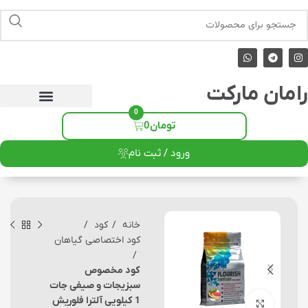
رامان مارکت
0
تومان
0
ورود / ثبت نام
خانه
کود
کود اختصاصی گیاهان
کود مخصوص
سبزیجات و صیفی جات
1 کیلویی آلترا فلوریش
برای بزرگنمایی کلیک کنید