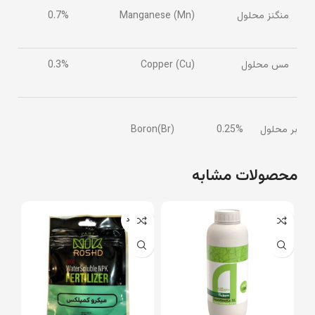
منگنز محلول
Manganese (Mn)
0.7%
مس محلول
Copper (Cu)
0.3%
بر محلول Boron(Br) 0.25%
محصولات مشابه
ناموجود