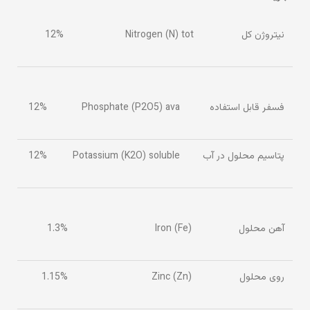
نیتروژن کل
Nitrogen (N) tot
12%
فسفر قابل استفاده
Phosphate (P2O5) ava
12%
پتاسیم محلول در آب
Potassium (K2O) soluble
12%
آهن محلول
Iron (Fe)
1.3%
روی محلول
Zinc (Zn)
1.15%