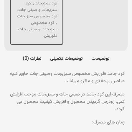
کود سبزیجات
,
کود
سبزیجات و صیفی جات
,
کود مخصوص سبزیجات
,
کود مخصوص
سبزیجات و صیفی جات
فلوریش
توضیحات
توضیحات تکمیلی
نظرات (0)
کود جامد فلوریش مخصوص سبزیجات و‌صیفی جات حاوی کلیه
عناصر ریز مغذی و ماکرو میباشد.
مصرف این کود جامد در صیفی جات و سبزیجات موجب افزایش
کمی، زودرس گردیدن محصول و افزایش کیفیت محصول می
گردد.
زمان های مصرف: